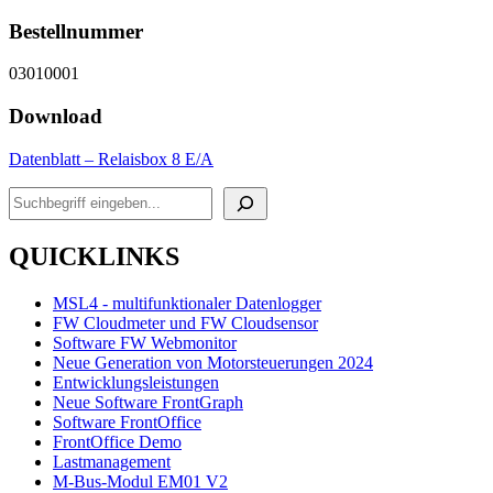
Bestellnummer
03010001
Download
Datenblatt – Relaisbox 8 E/A
Suchen
QUICKLINKS
MSL4 - multifunktionaler Datenlogger
FW Cloudmeter und FW Cloudsensor
Software FW Webmonitor
Neue Generation von Motorsteuerungen 2024
Entwicklungsleistungen
Neue Software FrontGraph
Software FrontOffice
FrontOffice Demo
Lastmanagement
M-Bus-Modul EM01 V2