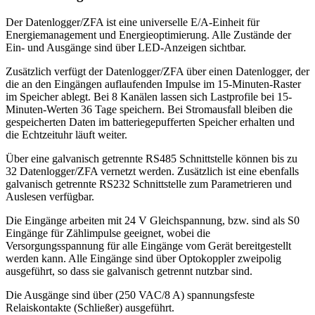
Der Datenlogger/ZFA ist eine universelle E/A-Einheit für
Energiemanagement und Energieoptimierung. Alle Zustände der
Ein- und Ausgänge sind über LED-Anzeigen sichtbar.
Zusätzlich verfügt der Datenlogger/ZFA über einen Datenlogger, der
die an den Eingängen auflaufenden Impulse im 15-Minuten-Raster
im Speicher ablegt. Bei 8 Kanälen lassen sich Lastprofile bei 15-
Minuten-Werten 36 Tage speichern. Bei Stromausfall bleiben die
gespeicherten Daten im batteriegepufferten Speicher erhalten und
die Echtzeituhr läuft weiter.
Über eine galvanisch getrennte RS485 Schnittstelle können bis zu
32 Datenlogger/ZFA vernetzt werden. Zusätzlich ist eine ebenfalls
galvanisch getrennte RS232 Schnittstelle zum Parametrieren und
Auslesen verfügbar.
Die Eingänge arbeiten mit 24 V Gleichspannung, bzw. sind als S0
Eingänge für Zählimpulse geeignet, wobei die
Versorgungsspannung für alle Eingänge vom Gerät bereitgestellt
werden kann. Alle Eingänge sind über Optokoppler zweipolig
ausgeführt, so dass sie galvanisch getrennt nutzbar sind.
Die Ausgänge sind über (250 VAC/8 A) spannungsfeste
Relaiskontakte (Schließer) ausgeführt.