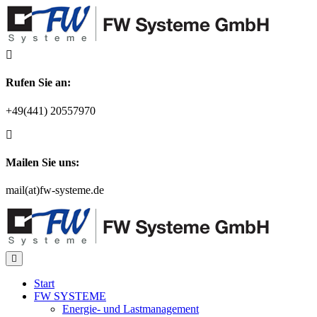
Zum
Inhalt
springen
Rufen Sie an:
+49(441) 20557970
Mailen Sie uns:
mail(at)fw-systeme.de
Start
FW SYSTEME
Energie- und Lastmanagement