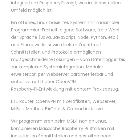
integriertem Raspberry Pi zeigt, was im industriellen
Umfeld möglich ist.
Ein offenes, Linux‑basiertes System mit maximaler
Programmier-Freiheit: eigene Software, freie Wahl
der Sprache (Java, JavaScript, Node, Python, etc.)
und Frameworks sowie direkter Zugriff auf
Schnittstellen und Protokolle ermöglichen
maßgeschneiderte Lösungen – vom Datenlogger bis
zur komplexen Systemintegration. Modular
erweiterbar, per Webserver parametrierbar und
sicher vernetzt über OpenVPN:
Raspberry‑Pi‑Entwicklung mit echtem Praxisbezug.
LTE‑Router, OpenVPN mit Zertifikaten, Webserver,
M‑Bus, Modbus, BACnet & Co. sind inklusive.
Wir programmieren beim MSL4 nah an Linux,
kombinieren klassische Raspberry‑Pi‑Stärken mit
industriellen Schnittstellen und gestalten neue