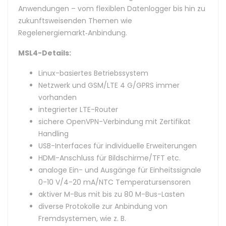
Anwendungen – vom flexiblen Datenlogger bis hin zu
zukunftsweisenden Themen wie
Regelenergiemarkt‑Anbindung.
MSL4-Details:
Linux-basiertes Betriebssystem
Netzwerk und GSM/LTE 4 G/GPRS immer
vorhanden
integrierter LTE-Router
sichere OpenVPN-Verbindung mit Zertifikat
Handling
USB-Interfaces für individuelle Erweiterungen
HDMI-Anschluss für Bildschirme/TFT etc.
analoge Ein- und Ausgänge für Einheitssignale
0-10 V/4-20 mA/NTC Temperatursensoren
aktiver M-Bus mit bis zu 80 M-Bus-Lasten
diverse Protokolle zur Anbindung von
Fremdsystemen, wie z. B.