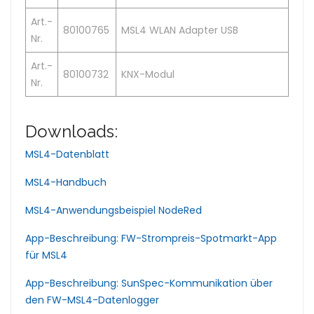
Art.-
80100765
MSL4 WLAN Adapter USB
Nr.
Art.-
80100732
KNX-Modul
Nr.
Downloads:
MSL4-Datenblatt
MSL4-Handbuch
MSL4-Anwendungsbeispiel NodeRed
App-Beschreibung: FW-Strompreis-Spotmarkt-App
für MSL4
App-Beschreibung: SunSpec-Kommunikation über
den FW-MSL4-Datenlogger