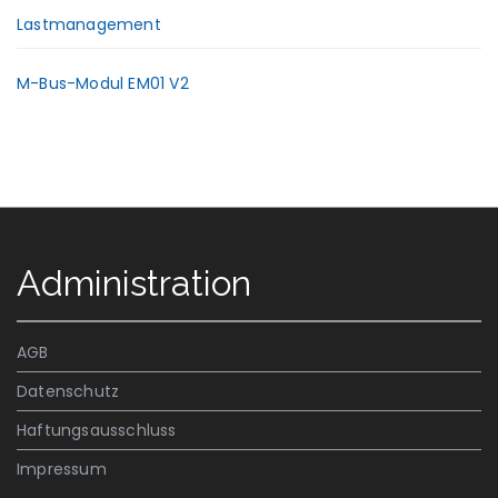
Lastmanagement
M-Bus-Modul EM01 V2
Administration
AGB
Datenschutz
Haftungsausschluss
Impressum