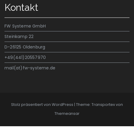
Kontakt
FW Systeme GmbH
Steinkamp 22
D-26125 Oldenburg
+49(441)20557970
mail(at)fw-systeme.de
Stolz präsentiert von WordPress
|
Theme: Transportex von
Themeansar